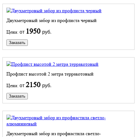
Двухметровый забор из профлиста черный
1950
Цена:
от
руб.
Заказать
Профлист высотой 2 метра терракотовый
2150
Цена:
от
руб.
Заказать
Двухметровый забор из профнастила светло-