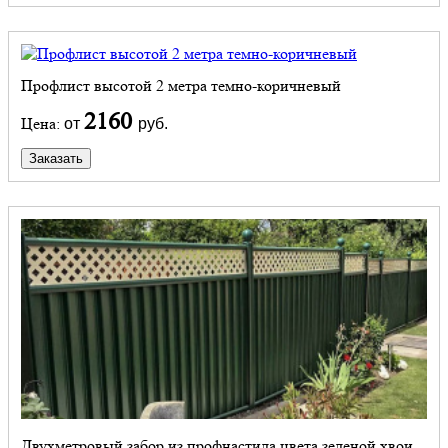
Профлист высотой 2 метра темно-коричневый
2160
Цена:
от
руб.
Заказать
Двухметровый забор из профнастила цвета зеленой хвои