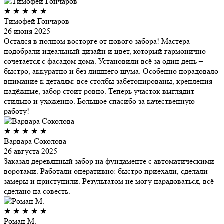
★
★
★
★
★
Тимофей Гончаров
26 июня 2025
Остался в полном восторге от нового забора! Мастера
подобрали идеальный дизайн и цвет, который гармонично
сочетается с фасадом дома. Установили всё за один день –
быстро, аккуратно и без лишнего шума. Особенно порадовало
внимание к деталям: все столбы забетонированы, крепления
надёжные, забор стоит ровно. Теперь участок выглядит
стильно и ухоженно. Большое спасибо за качественную
работу!
★
★
★
★
★
Варвара Соколова
26 августа 2025
Заказал деревянный забор на фундаменте с автоматическими
воротами. Работали оперативно: быстро приехали, сделали
замеры и приступили. Результатом не могу нарадоваться, всё
сделано на совесть.
★
★
★
★
★
Роман М.