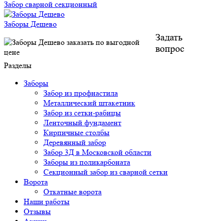
Забор сварной секционный
Заборы Дешево
Задать
вопрос
Разделы
Заборы
Забор из профнастила
Металлический штакетник
Забор из сетки-рабицы
Ленточный фундамент
Кирпичные столбы
Деревянный забор
Забор 3Д в Московской области
Заборы из поликарбоната
Секционный забор из сварной сетки
Ворота
Откатные ворота
Наши работы
Отзывы