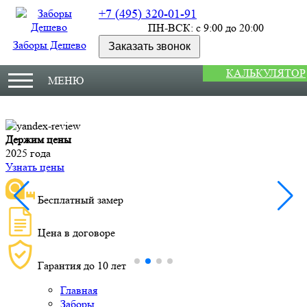
+7 (495) 320-01-91
ПН-ВСК: с 9:00 до 20:00
Заборы Дешево
Заказать звонок
КАЛЬКУЛЯТОР
МЕНЮ
Держим цены
М
2025 года
У
Узнать цены
Бесплатный замер
Цена в договоре
Гарантия до 10 лет
Главная
Заборы