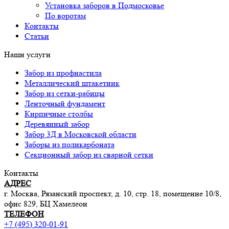
Установка заборов в Подмосковье
По воротам
Контакты
Статьи
Наши услуги
Забор из профнастила
Металлический штакетник
Забор из сетки-рабицы
Ленточный фундамент
Кирпичные столбы
Деревянный забор
Забор 3Д в Московской области
Заборы из поликарбоната
Секционный забор из сварной сетки
Контакты
АДРЕС
г. Москва, Рязанский проспект, д. 10, стр. 18, помещение 10/8,
офис 829, БЦ Хамелеон
ТЕЛЕФОН
+7 (495) 320-01-91