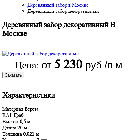
Деревянный забор в Москве
Деревянный забор декоративный
Деревянный забор декоративный В
Москве
5 230
от
руб./п.м.
Цена:
Заказать
Характеристики
Материал
Берёза
RAL
Граб
Высота
0,5 м
Длина
70 м
Толщина
0,021 м