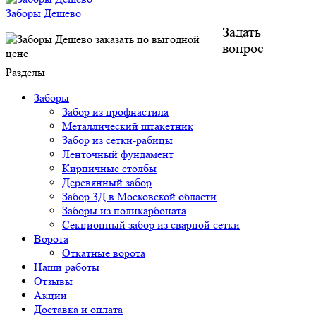
Заборы Дешево
Задать
вопрос
Разделы
Заборы
Забор из профнастила
Металлический штакетник
Забор из сетки-рабицы
Ленточный фундамент
Кирпичные столбы
Деревянный забор
Забор 3Д в Московской области
Заборы из поликарбоната
Секционный забор из сварной сетки
Ворота
Откатные ворота
Наши работы
Отзывы
Акции
Доставка и оплата