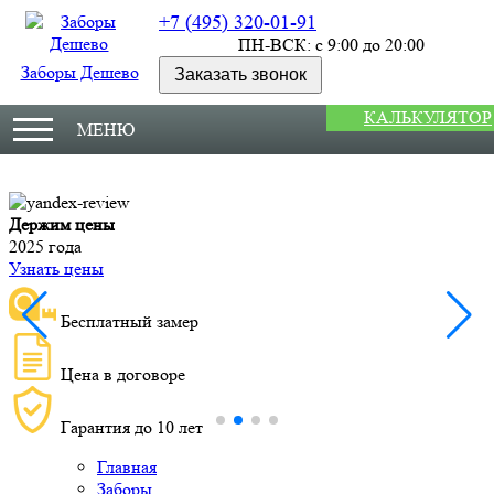
+7 (495) 320-01-91
ПН-ВСК: с 9:00 до 20:00
Заборы Дешево
Заказать звонок
КАЛЬКУЛЯТОР
МЕНЮ
Держим цены
М
2025 года
У
Узнать цены
Бесплатный замер
Цена в договоре
Гарантия до 10 лет
Главная
Заборы