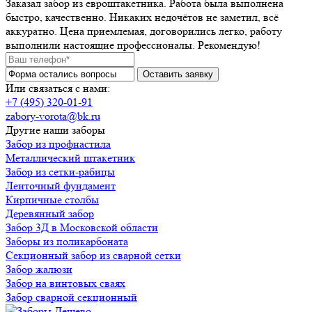
Заказал забор из евроштакетника. Работа была выполнена
быстро, качественно. Никаких недочётов не заметил, всё
аккуратно. Цена приемлемая, договорились легко, работу
выполнили настоящие профессионалы. Рекомендую!
Или связаться с нами:
+7 (495) 320-01-91
zabory-vorota@bk.ru
Другие наши заборы
Забор из профнастила
Металлический штакетник
Забор из сетки-рабицы
Ленточный фундамент
Кирпичные столбы
Деревянный забор
Забор 3Д в Московской области
Заборы из поликарбоната
Секционный забор из сварной сетки
Забор жалюзи
Забор на винтовых сваях
Забор сварной секционный