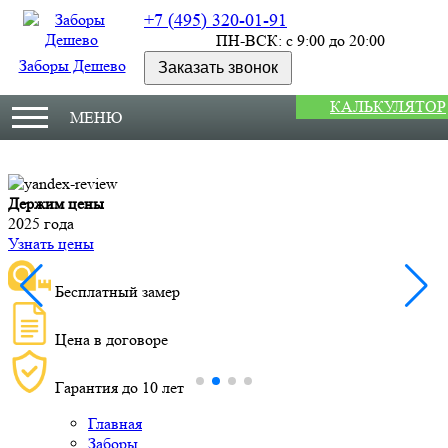
+7 (495) 320-01-91
ПН-ВСК: с 9:00 до 20:00
Заборы Дешево
Заказать звонок
КАЛЬКУЛЯТОР
МЕНЮ
Держим цены
М
2025 года
У
Узнать цены
Бесплатный замер
Цена в договоре
Гарантия до 10 лет
Главная
Заборы