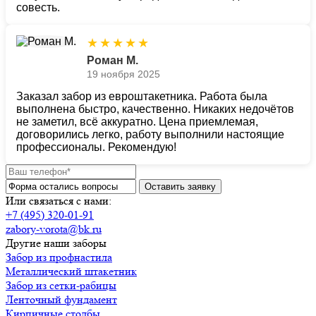
совесть.
★
★
★
★
★
Роман М.
19 ноября 2025
Заказал забор из евроштакетника. Работа была
выполнена быстро, качественно. Никаких недочётов
не заметил, всё аккуратно. Цена приемлемая,
договорились легко, работу выполнили настоящие
профессионалы. Рекомендую!
Или связаться с нами:
+7 (495) 320-01-91
zabory-vorota@bk.ru
Другие наши заборы
Забор из профнастила
Металлический штакетник
Забор из сетки-рабицы
Ленточный фундамент
Кирпичные столбы