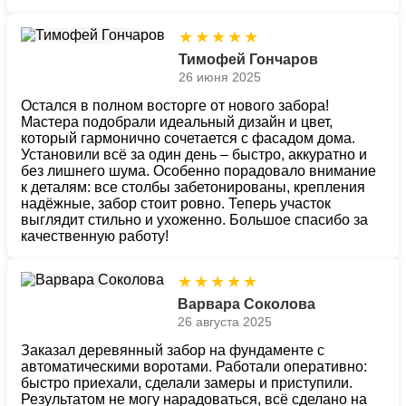
★
★
★
★
★
Тимофей Гончаров
26 июня 2025
Остался в полном восторге от нового забора!
Мастера подобрали идеальный дизайн и цвет,
который гармонично сочетается с фасадом дома.
Установили всё за один день – быстро, аккуратно и
без лишнего шума. Особенно порадовало внимание
к деталям: все столбы забетонированы, крепления
надёжные, забор стоит ровно. Теперь участок
выглядит стильно и ухоженно. Большое спасибо за
качественную работу!
★
★
★
★
★
Варвара Соколова
26 августа 2025
Заказал деревянный забор на фундаменте с
автоматическими воротами. Работали оперативно:
быстро приехали, сделали замеры и приступили.
Результатом не могу нарадоваться, всё сделано на