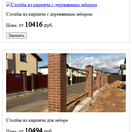
Столбы из кирпича с деревянным забором
10416
Цена:
от
руб.
Заказать
Столбы из кирпича для забора
10494
Цена:
от
руб.