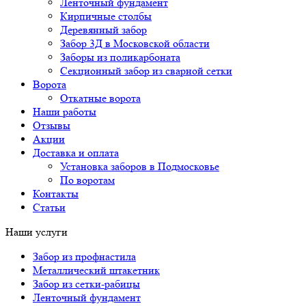
Ленточный фундамент
Кирпичные столбы
Деревянный забор
Забор 3Д в Московской области
Заборы из поликарбоната
Секционный забор из сварной сетки
Ворота
Откатные ворота
Наши работы
Отзывы
Акции
Доставка и оплата
Установка заборов в Подмосковье
По воротам
Контакты
Статьи
Наши услуги
Забор из профнастила
Металлический штакетник
Забор из сетки-рабицы
Ленточный фундамент