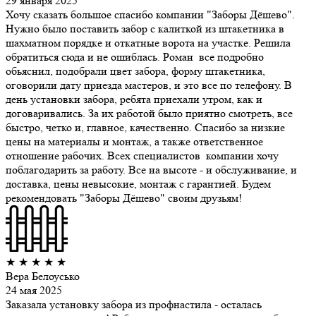
29 января 2025
Хочу сказать большое спасибо компании "Заборы Дёшево".
Нужно было поставить забор с калиткой из штакетника в
шахматном порядке и откатные ворота на участке. Решила
обратиться сюда и не ошиблась. Роман все подробно
обьяснил, подобрали цвет забора, форму штакетника,
оговорили дату приезда мастеров, и это все по телефону. В
день установки забора, ребята приехали утром, как и
договаривались. За их работой было приятно смотреть, все
быстро, четко и, главное, качественно. Спасибо за низкие
цены на материалы и монтаж, а также ответственное
отношение рабочих. Всех специалистов компании хочу
поблагодарить за работу. Все на высоте - и обслуживание, и
доставка, цены невысокие, монтаж с гарантией. Будем
рекомендовать "Заборы Дёшево" своим друзьям!
★
★
★
★
★
Вера Белоусько
24 мая 2025
Заказала установку забора из профнастила - осталась