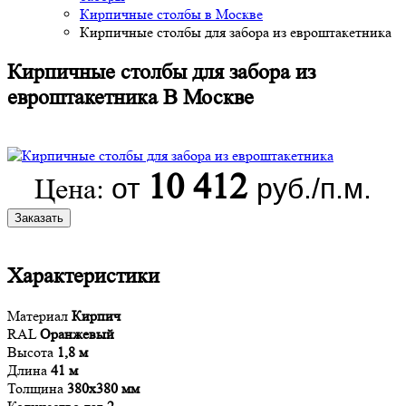
Кирпичные столбы в Москве
Кирпичные столбы для забора из евроштакетника
Кирпичные столбы для забора из
евроштакетника В Москве
10 412
от
руб./п.м.
Цена:
Заказать
Характеристики
Материал
Кирпич
RAL
Оранжевый
Высота
1,8 м
Длина
41 м
Толщина
380х380 мм