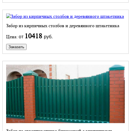
Забор из кирпичных столбов и деревянного штакетника
10418
Цена:
от
руб.
Заказать
Забор из евроштакетника бирюзовый с кирпичными