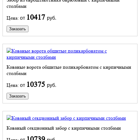
столбами
10417
Цена:
от
руб.
Заказать
Кованые ворота обшитые поликарбонатом с кирпичными
столбами
10375
Цена:
от
руб.
Заказать
Кованый секционный забор с кирпичными столбами
10739
Цена:
от
руб.