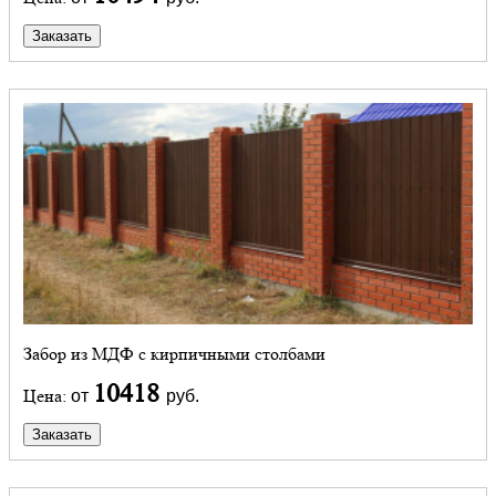
Заказать
Забор из МДФ с кирпичными столбами
10418
Цена:
от
руб.
Заказать