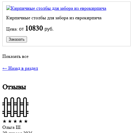
Кирпичные столбы для забора из еврокирпича
10830
Цена:
от
руб.
Заказать
Показать все
← Назад в раздел
Отзывы
★
★
★
★
★
Ольга Ш.