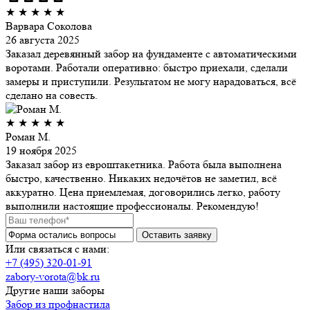
★
★
★
★
★
Варвара Соколова
26 августа 2025
Заказал деревянный забор на фундаменте с автоматическими
воротами. Работали оперативно: быстро приехали, сделали
замеры и приступили. Результатом не могу нарадоваться, всё
сделано на совесть.
★
★
★
★
★
Роман М.
19 ноября 2025
Заказал забор из евроштакетника. Работа была выполнена
быстро, качественно. Никаких недочётов не заметил, всё
аккуратно. Цена приемлемая, договорились легко, работу
выполнили настоящие профессионалы. Рекомендую!
Или связаться с нами:
+7 (495) 320-01-91
zabory-vorota@bk.ru
Другие наши заборы
Забор из профнастила