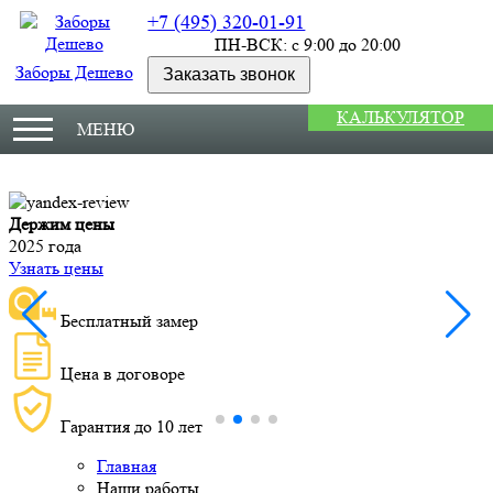
+7 (495) 320-01-91
ПН-ВСК: с 9:00 до 20:00
Заборы Дешево
Заказать звонок
КАЛЬКУЛЯТОР
МЕНЮ
Держим цены
М
2025 года
У
Узнать цены
Бесплатный замер
Цена в договоре
Гарантия до 10 лет
Главная
Наши работы