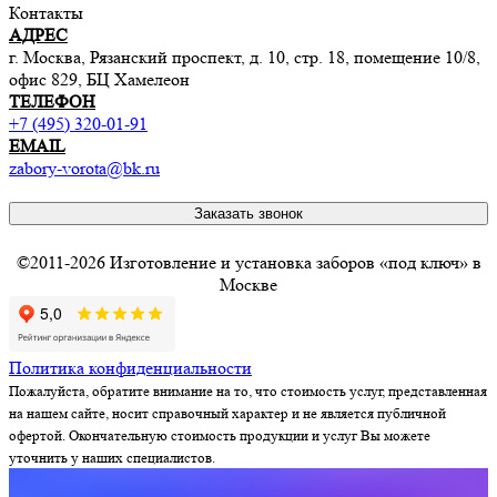
Контакты
АДРЕС
г. Москва, Рязанский проспект, д. 10, стр. 18, помещение 10/8,
офис 829, БЦ Хамелеон
ТЕЛЕФОН
+7 (495) 320-01-91
EMAIL
zabory-vorota@bk.ru
Заказать звонок
©2011-2026 Изготовление и установка заборов «под ключ» в
Москве
Политика конфиденциальности
Пожалуйста, обратите внимание на то, что стоимость услуг, представленная
на нашем сайте, носит справочный характер и не является публичной
офертой. Окончательную стоимость продукции и услуг Вы можете
уточнить у наших специалистов.