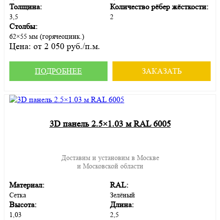
Толщина:
Количество рёбер жёсткости:
3,5
2
Столбы:
62×55 мм (горячеоцинк.)
Цена:
от 2 050 руб./п.м.
ПОДРОБНЕЕ
ЗАКАЗАТЬ
3D панель 2.5×1.03 м RAL 6005
Доставим и установим в Москве
и Московской области
Материал:
RAL:
Сетка
Зелёный
Высота:
Длина:
1,03
2,5