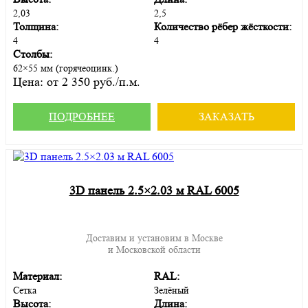
2,03
2,5
Толщина:
Количество рёбер жёсткости:
4
4
Столбы:
62×55 мм (горячеоцинк.)
Цена:
от 2 350 руб./п.м.
ПОДРОБНЕЕ
ЗАКАЗАТЬ
3D панель 2.5×2.03 м RAL 6005
Доставим и установим в Москве
и Московской области
Материал:
RAL:
Сетка
Зелёный
Высота:
Длина: