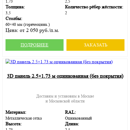
1,73
2,5
Толщина:
Количество рёбер жёсткости:
3,5
2
Столбы:
60×40 мм (горячеоцинк.)
Цена:
от 2 050 руб./п.м.
ПОДРОБНЕЕ
ЗАКАЗАТЬ
3D панель 2.5×1.73 м оцинкованная (без покрытия)
Доставим и установим в Москве
и Московской области
Материал:
RAL:
Металлическая сетка
Оцинкованный
Высота:
Длина:
1,73
2,5