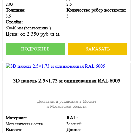
2,03
2,5
Толщина:
Количество рёбер жёсткости:
3,5
3
Столбы:
60×40 мм (горячеоцинк.)
Цена:
от 2 350 руб./п.м.
ПОДРОБНЕЕ
ЗАКАЗАТЬ
3D панель 2.5×1.73 м оцинкованная RAL 6005
Доставим и установим в Москве
и Московской области
Материал:
RAL:
Металлическая сетка
Зелёный
Высота:
Длина: