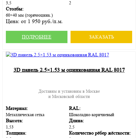
3,5
2
Столбы:
60×40 мм (горячеоцинк.)
Цена:
от 1 950 руб./п.м.
ПОДРОБНЕЕ
ЗАКАЗАТЬ
3D панель 2.5×1.53 м оцинкованная RAL 8017
Доставим и установим в Москве
и Московской области
Материал:
RAL:
Металлическая сетка
Шоколадно-коричневый
Высота:
Длина:
1,53
2,5
Толщина:
Количество рёбер жёсткости: