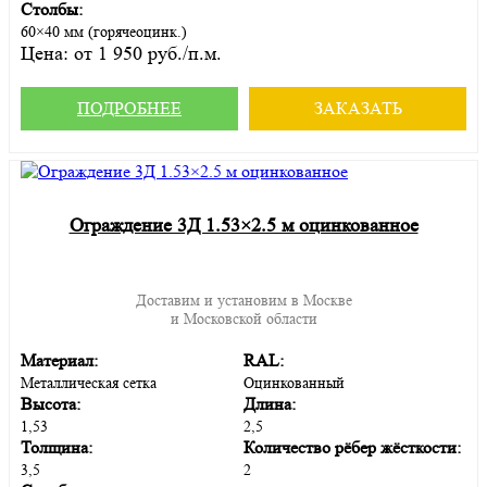
Столбы:
60×40 мм (горячеоцинк.)
Цена:
от 1 950 руб./п.м.
ПОДРОБНЕЕ
ЗАКАЗАТЬ
Ограждение 3Д 1.53×2.5 м оцинкованное
Доставим и установим в Москве
и Московской области
Материал:
RAL:
Металлическая сетка
Оцинкованный
Высота:
Длина:
1,53
2,5
Толщина:
Количество рёбер жёсткости:
3,5
2