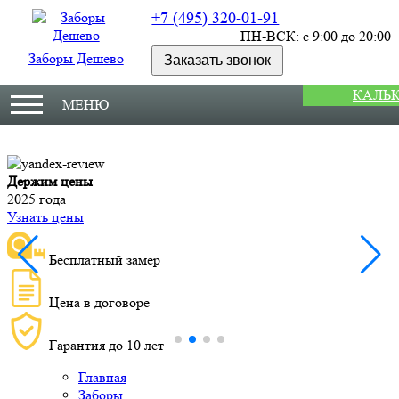
+7 (495) 320-01-91
ПН-ВСК: с 9:00 до 20:00
Заборы Дешево
Заказать звонок
КАЛЬ
МЕНЮ
Держим цены
М
2025 года
У
Узнать цены
Бесплатный замер
Цена в договоре
Гарантия до 10 лет
Главная
Заборы