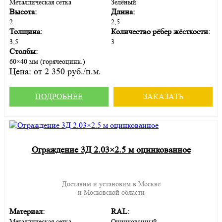
Металлическая сетка
Зелёный
Высота:
Длина:
2
2,5
Толщина:
Количество рёбер жёсткости:
3,5
3
Столбы:
60×40 мм (горячеоцинк.)
Цена:
от 2 350 руб./п.м.
ПОДРОБНЕЕ
ЗАКАЗАТЬ
Ограждение 3Д 2.03×2.5 м оцинкованное
Доставим и установим в Москве
и Московской области
Материал:
RAL:
Металлическая сетка
Оцинкованный