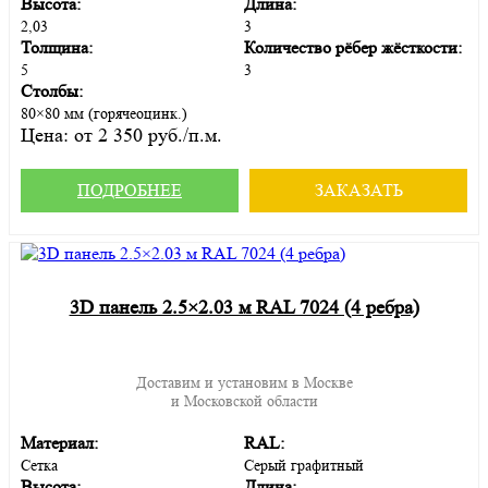
Высота:
Длина:
2,03
3
Толщина:
Количество рёбер жёсткости:
5
3
Столбы:
80×80 мм (горячеоцинк.)
Цена:
от 2 350 руб./п.м.
ПОДРОБНЕЕ
ЗАКАЗАТЬ
3D панель 2.5×2.03 м RAL 7024 (4 ребра)
Доставим и установим в Москве
и Московской области
Материал:
RAL:
Сетка
Серый графитный
Высота:
Длина: