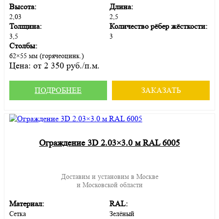
Высота:
Длина:
2,03
2,5
Толщина:
Количество рёбер жёсткости:
3,5
3
Столбы:
62×55 мм (горячеоцинк.)
Цена:
от 2 350 руб./п.м.
ПОДРОБНЕЕ
ЗАКАЗАТЬ
Ограждение 3D 2.03×3.0 м RAL 6005
Доставим и установим в Москве
и Московской области
Материал:
RAL:
Сетка
Зелёный