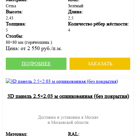
Сетка
Зелёный
Высота:
Длина:
2,43
2,5
Толщина:
Количество рёбер жёсткости:
5
4
Столбы:
80×80 мм (горячеоцинк.)
Цена:
от 2 550 руб./п.м.
ПОДРОБНЕЕ
ЗАКАЗАТЬ
3D панель 2.5×2.03 м оцинкованная (без покрытия)
Доставим и установим в Москве
и Московской области
Материал:
RAL: