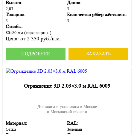
Высота:
Длина:
2,03
3
Толщина:
Количество рёбер жёсткости:
5
3
Столбы:
80×80 мм (горячеоцинк.)
Цена:
от 2 350 руб./п.м.
ПОДРОБНЕЕ
ЗАКАЗАТЬ
Ограждение 3D 2.03×3.0 м RAL 6005
Доставим и установим в Москве
и Московской области
Материал:
RAL:
Сетка
Зелёный