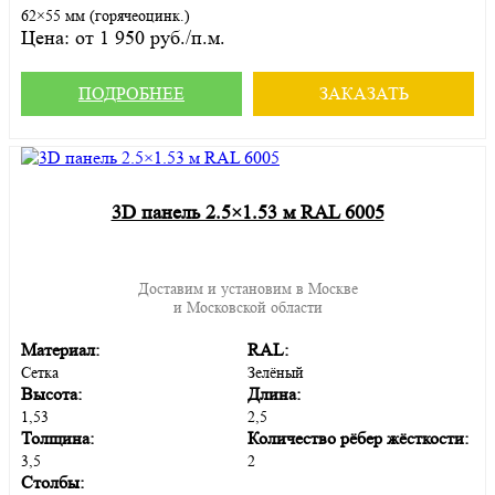
62×55 мм (горячеоцинк.)
Цена:
от 1 950 руб./п.м.
ПОДРОБНЕЕ
ЗАКАЗАТЬ
3D панель 2.5×1.53 м RAL 6005
Доставим и установим в Москве
и Московской области
Материал:
RAL:
Сетка
Зелёный
Высота:
Длина:
1,53
2,5
Толщина:
Количество рёбер жёсткости:
3,5
2
Столбы: