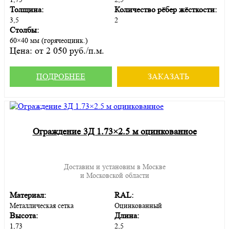
Толщина:
Количество рёбер жёсткости:
3,5
2
Столбы:
60×40 мм (горячеоцинк.)
Цена:
от 2 050 руб./п.м.
ПОДРОБНЕЕ
ЗАКАЗАТЬ
Ограждение 3Д 1.73×2.5 м оцинкованное
Доставим и установим в Москве
и Московской области
Материал:
RAL:
Металлическая сетка
Оцинкованный
Высота:
Длина:
1,73
2,5