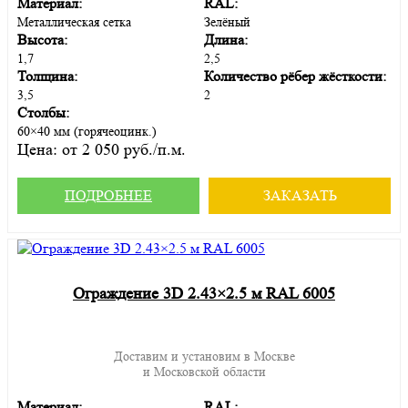
Материал:
RAL:
Металлическая сетка
Зелёный
Высота:
Длина:
1,7
2,5
Толщина:
Количество рёбер жёсткости:
3,5
2
Столбы:
60×40 мм (горячеоцинк.)
Цена:
от 2 050 руб./п.м.
ПОДРОБНЕЕ
ЗАКАЗАТЬ
Ограждение 3D 2.43×2.5 м RAL 6005
Доставим и установим в Москве
и Московской области
Материал:
RAL: