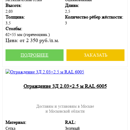
Высота:
Длина:
2,03
2,5
Толщина:
Количество рёбер жёсткости:
3,5
3
Столбы:
62×55 мм (горячеоцинк.)
Цена:
от 2 350 руб./п.м.
ПОДРОБНЕЕ
ЗАКАЗАТЬ
Ограждение 3Д 2.03×2.5 м RAL 6005
Доставим и установим в Москве
и Московской области
Материал:
RAL:
Сетка
Зелёный