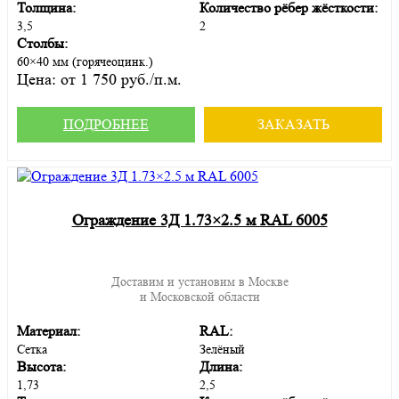
Толщина:
Количество рёбер жёсткости:
3,5
2
Столбы:
60×40 мм (горячеоцинк.)
Цена:
от 1 750 руб./п.м.
ПОДРОБНЕЕ
ЗАКАЗАТЬ
Ограждение 3Д 1.73×2.5 м RAL 6005
Доставим и установим в Москве
и Московской области
Материал:
RAL:
Сетка
Зелёный
Высота:
Длина:
1,73
2,5