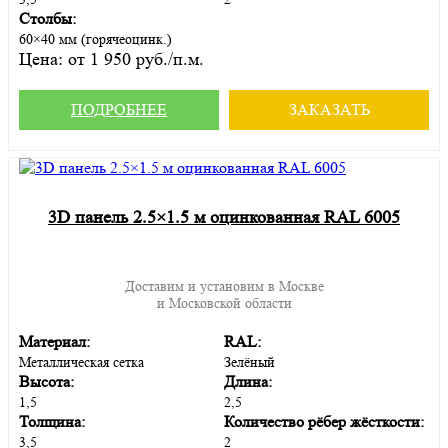
Столбы:
60×40 мм (горячеоцинк.)
Цена:
от 1 950 руб./п.м.
ПОДРОБНЕЕ
ЗАКАЗАТЬ
3D панель 2.5×1.5 м оцинкованная RAL 6005
Доставим и установим в Москве
и Московской области
Материал:
RAL:
Металлическая сетка
Зелёный
Высота:
Длина:
1,5
2,5
Толщина:
Количество рёбер жёсткости:
3,5
2