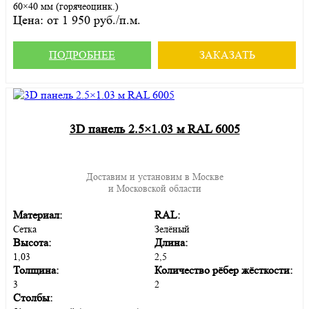
60×40 мм (горячеоцинк.)
Цена:
от 1 950 руб./п.м.
ПОДРОБНЕЕ
ЗАКАЗАТЬ
3D панель 2.5×1.03 м RAL 6005
Доставим и установим в Москве
и Московской области
Материал:
RAL:
Сетка
Зелёный
Высота:
Длина:
1,03
2,5
Толщина:
Количество рёбер жёсткости:
3
2
Столбы: