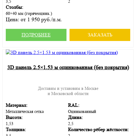
3,5
2
Столбы:
60×40 мм (горячеоцинк.)
Цена:
от 1 950 руб./п.м.
ПОДРОБНЕЕ
ЗАКАЗАТЬ
3D панель 2.5×1.53 м оцинкованная (без покрытия)
Доставим и установим в Москве
и Московской области
Материал:
RAL:
Металлическая сетка
Оцинкованный
Высота:
Длина:
1,53
2,5
Толщина:
Количество рёбер жёсткости:
3,5
2