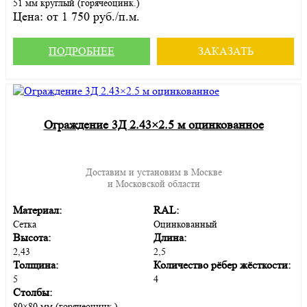
51 мм круглый (горячеоцинк.)
Цена:
от 1 750 руб./п.м.
ПОДРОБНЕЕ
ЗАКАЗАТЬ
Ограждение 3Д 2.43×2.5 м оцинкованное
Доставим и установим в Москве
и Московской области
Материал:
RAL:
Сетка
Оцинкованный
Высота:
Длина:
2,43
2,5
Толщина:
Количество рёбер жёсткости:
5
4
Столбы:
80×80 мм (горячеоцинк.)