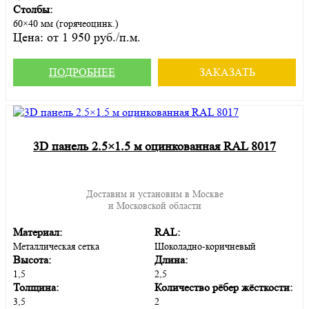
Столбы:
60×40 мм (горячеоцинк.)
Цена:
от 1 950 руб./п.м.
ПОДРОБНЕЕ
ЗАКАЗАТЬ
3D панель 2.5×1.5 м оцинкованная RAL 8017
Доставим и установим в Москве
и Московской области
Материал:
RAL:
Металлическая сетка
Шоколадно-коричневый
Высота:
Длина:
1,5
2,5
Толщина:
Количество рёбер жёсткости:
3,5
2