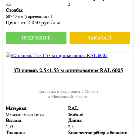
3,5
2
Столбы:
60×40 мм (горячеоцинк.)
Цена:
от 2 050 руб./п.м.
ПОДРОБНЕЕ
ЗАКАЗАТЬ
3D панель 2.5×1.53 м оцинкованная RAL 6005
Доставим и установим в Москве
и Московской области
Материал:
RAL:
Металлическая сетка
Зелёный
Высота:
Длина:
1,53
2,5
Толщина:
Количество рёбер жёсткости: