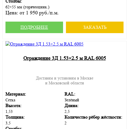
Столбы:
62×55 мм (горячеоцинк.)
Цена:
от 1 950 руб./п.м.
ПОДРОБНЕЕ
ЗАКАЗАТЬ
Ограждение 3Д 1.53×2.5 м RAL 6005
Доставим и установим в Москве
и Московской области
Материал:
RAL:
Сетка
Зелёный
Высота:
Длина:
1,53
2,5
Толщина:
Количество рёбер жёсткости:
3,5
2
Столбы: