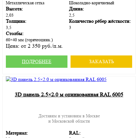
Металлическая сетка
Шоколадно-коричневый
Высота:
Длина:
2,03
2,5
Толщина:
Количество рёбер жёсткости:
3,5
3
Столбы:
60×40 мм (горячеоцинк.)
Цена:
от 2 350 руб./п.м.
ПОДРОБНЕЕ
ЗАКАЗАТЬ
3D панель 2.5×2.0 м оцинкованная RAL 6005
Доставим и установим в Москве
и Московской области
Материал:
RAL: