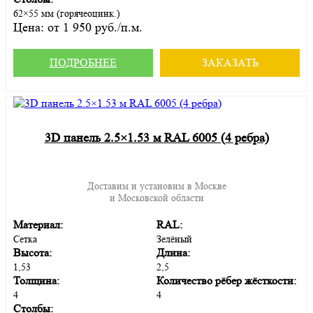
62×55 мм (горячеоцинк.)
Цена:
от 1 950 руб./п.м.
ПОДРОБНЕЕ
ЗАКАЗАТЬ
3D панель 2.5×1.53 м RAL 6005 (4 ребра)
Доставим и установим в Москве
и Московской области
Материал:
RAL:
Сетка
Зелёный
Высота:
Длина:
1,53
2,5
Толщина:
Количество рёбер жёсткости:
4
4
Столбы: