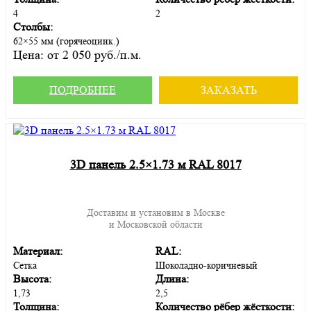
4
2
Столбы:
62×55 мм (горячеоцинк.)
Цена:
от 2 050 руб./п.м.
ПОДРОБНЕЕ
ЗАКАЗАТЬ
3D панель 2.5×1.73 м RAL 8017
Доставим и установим в Москве
и Московской области
Материал:
RAL:
Сетка
Шоколадно-коричневый
Высота:
Длина:
1,73
2,5
Толщина:
Количество рёбер жёсткости: