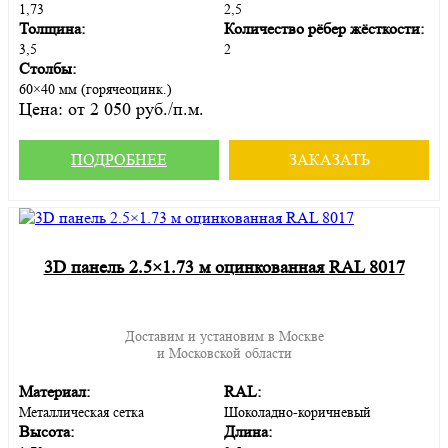
1,73
2,5
Толщина:
Количество рёбер жёсткости:
3,5
2
Столбы:
60×40 мм (горячеоцинк.)
Цена:
от 2 050 руб./п.м.
ПОДРОБНЕЕ
ЗАКАЗАТЬ
3D панель 2.5×1.73 м оцинкованная RAL 8017
Доставим и установим в Москве
и Московской области
Материал:
RAL:
Металлическая сетка
Шоколадно-коричневый
Высота:
Длина: