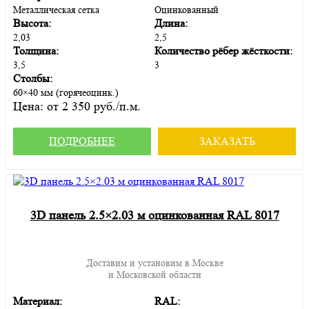
Металлическая сетка
Оцинкованный
Высота:
Длина:
2,03
2,5
Толщина:
Количество рёбер жёсткости:
3,5
3
Столбы:
60×40 мм (горячеоцинк.)
Цена:
от 2 350 руб./п.м.
ПОДРОБНЕЕ
ЗАКАЗАТЬ
3D панель 2.5×2.03 м оцинкованная RAL 8017
Доставим и установим в Москве
и Московской области
Материал:
RAL: