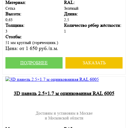
Материал:
RAL:
Сетка
Зелёный
Высота:
Длина:
0,63
2,5
Толщина:
Количество рёбер жёсткости:
3
1
Столбы:
51 мм круглый (горячеоцинк.)
Цена:
от 1 650 руб./п.м.
ПОДРОБНЕЕ
ЗАКАЗАТЬ
3D панель 2.5×1.7 м оцинкованная RAL 6005
Доставим и установим в Москве
и Московской области