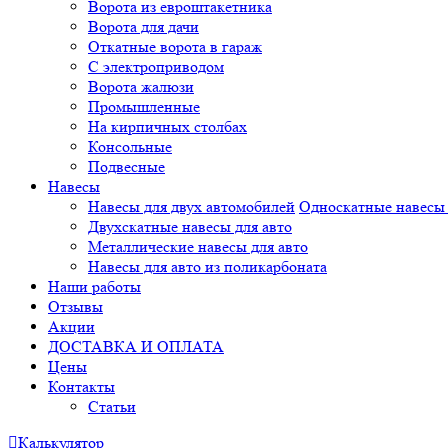
Ворота из евроштакетника
Ворота для дачи
Откатные ворота в гараж
С электроприводом
Ворота жалюзи
Промышленные
На кирпичных столбах
Консольные
Подвесные
Навесы
Навесы для двух автомобилей
Односкатные навесы 
Двухскатные навесы для авто
Металлические навесы для авто
Навесы для авто из поликарбоната
Наши работы
Отзывы
Акции
ДОСТАВКА И ОПЛАТА
Цены
Контакты
Статьи
Калькулятор