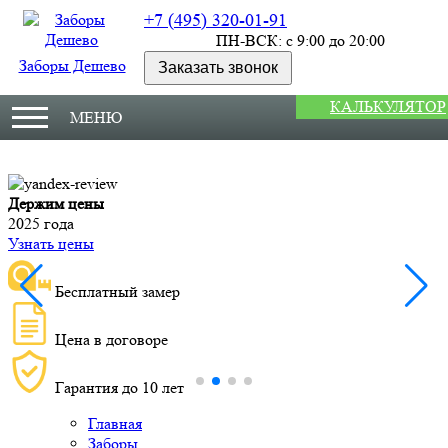
+7 (495) 320-01-91
ПН-ВСК: с 9:00 до 20:00
Заборы Дешево
Заказать звонок
КАЛЬКУЛЯТОР
МЕНЮ
Монтаж за три дня
Узнать доступную дат
Бесплатный зам
амер
Цена в договор
оре
Гарантия до 10 
0 лет
Главная
Заборы