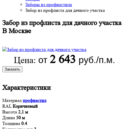
Заборы из профнастила
Забор из профлиста для дачного участка
Забор из профлиста для дачного участка
В Москве
2 643
от
руб./п.м.
Цена:
Заказать
Характеристики
Материал
профнастил
RAL
Коричневый
Высота
2,1 м
Длина
50 м
Толщина
0.4