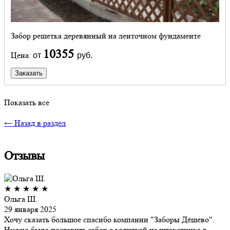
Забор решетка деревянный на ленточном фундаменте
10355
Цена:
от
руб.
Заказать
Показать все
← Назад в раздел
Отзывы
★
★
★
★
★
Ольга Ш.
29 января 2025
Хочу сказать большое спасибо компании "Заборы Дёшево".
Нужно было поставить забор с калиткой из штакетника в