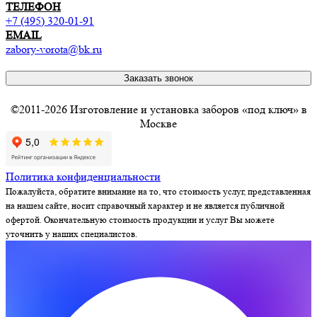
ТЕЛЕФОН
+7 (495) 320-01-91
EMAIL
zabory-vorota@bk.ru
Заказать звонок
©2011-2026 Изготовление и установка заборов «под ключ» в
Москве
Политика конфиденциальности
Пожалуйста, обратите внимание на то, что стоимость услуг, представленная
на нашем сайте, носит справочный характер и не является публичной
офертой. Окончательную стоимость продукции и услуг Вы можете
уточнить у наших специалистов.