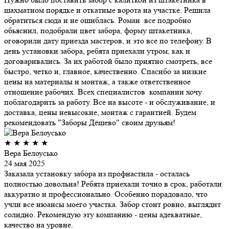
шахматном порядке и откатные ворота на участке. Решила
обратиться сюда и не ошиблась. Роман все подробно
обьяснил, подобрали цвет забора, форму штакетника,
оговорили дату приезда мастеров, и это все по телефону. В
день установки забора, ребята приехали утром, как и
договаривались. За их работой было приятно смотреть, все
быстро, четко и, главное, качественно. Спасибо за низкие
цены на материалы и монтаж, а также ответственное
отношение рабочих. Всех специалистов компании хочу
поблагодарить за работу. Все на высоте - и обслуживание, и
доставка, цены невысокие, монтаж с гарантией. Будем
рекомендовать "Заборы Дёшево" своим друзьям!
★
★
★
★
★
Вера Белоусько
24 мая 2025
Заказала установку забора из профнастила - осталась
полностью довольна! Ребята приехали точно в срок, работали
аккуратно и профессионально. Особенно порадовало, что
учли все нюансы моего участка. Забор стоит ровно, выглядит
солидно. Рекомендую эту компанию - цены адекватные,
качество на уровне.