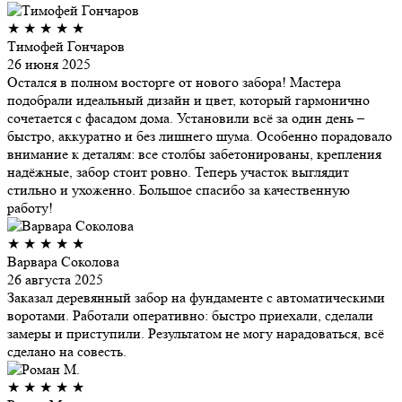
★
★
★
★
★
Тимофей Гончаров
26 июня 2025
Остался в полном восторге от нового забора! Мастера
подобрали идеальный дизайн и цвет, который гармонично
сочетается с фасадом дома. Установили всё за один день –
быстро, аккуратно и без лишнего шума. Особенно порадовало
внимание к деталям: все столбы забетонированы, крепления
надёжные, забор стоит ровно. Теперь участок выглядит
стильно и ухоженно. Большое спасибо за качественную
работу!
★
★
★
★
★
Варвара Соколова
26 августа 2025
Заказал деревянный забор на фундаменте с автоматическими
воротами. Работали оперативно: быстро приехали, сделали
замеры и приступили. Результатом не могу нарадоваться, всё
сделано на совесть.
★
★
★
★
★