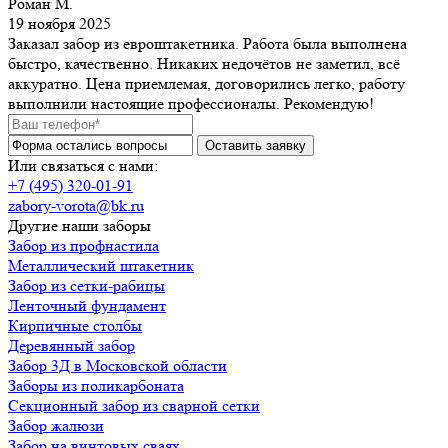
Роман М.
19 ноября 2025
Заказал забор из евроштакетника. Работа была выполнена
быстро, качественно. Никаких недочётов не заметил, всё
аккуратно. Цена приемлемая, договорились легко, работу
выполнили настоящие профессионалы. Рекомендую!
Или связаться с нами:
+7 (495) 320-01-91
zabory-vorota@bk.ru
Другие наши заборы
Забор из профнастила
Металлический штакетник
Забор из сетки-рабицы
Ленточный фундамент
Кирпичные столбы
Деревянный забор
Забор 3Д в Московской области
Заборы из поликарбоната
Секционный забор из сварной сетки
Забор жалюзи
Забор на винтовых сваях