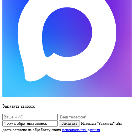
Заказать звонок
Нажимая "Заказать", Вы
даете согласие на обработку своих
персональных данных