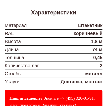
Характеристики
Материал
штакетник
RAL
коричневый
Высота
1,8 м
Длина
74 м
Толщина
0,45
Количество лаг
2
Столбы
металл
Услуги
Доставка, монтаж
Нашли дешевле?
Звоните
+7 (495) 320-01-91
,
и мы предложим Вам лучшую цену!