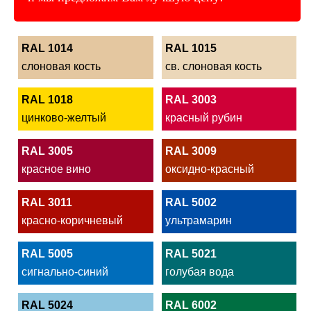
RAL 1014
RAL 1015
слоновая кость
св. слоновая кость
RAL 1018
RAL 3003
цинково-желтый
красный рубин
RAL 3005
RAL 3009
красное вино
оксидно-красный
RAL 3011
RAL 5002
красно-коричневый
ультрамарин
RAL 5005
RAL 5021
сигнально-синий
голубая вода
RAL 5024
RAL 6002