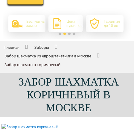
Бесплатный
Цена
Гарантия
замер
в договоре
до 10 лет
Главная
Заборы
Забор шахматка из евроштакетника в Москве
Забор шахматка коричневый
ЗАБОР ШАХМАТКА
КОРИЧНЕВЫЙ В
МОСКВЕ