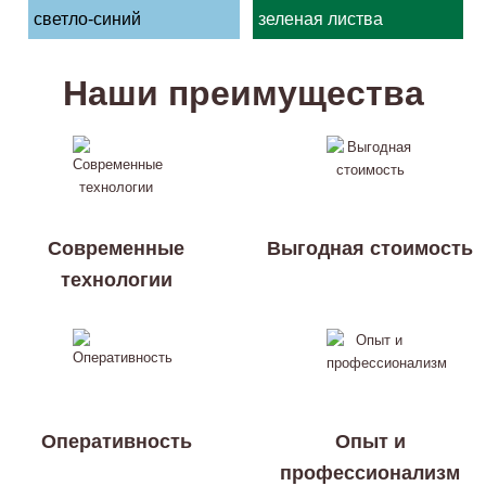
светло-синий
зеленая листва
Наши преимущества
Современные
Выгодная стоимость
технологии
Оперативность
Опыт и
профессионализм