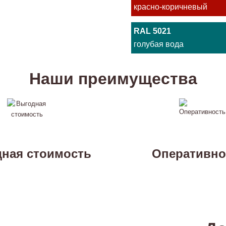
красно-коричневый
RAL 5021
голубая вода
Наши преимущества
ная стоимость
Оперативно