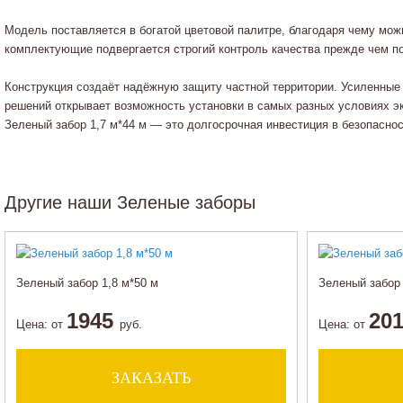
Модель поставляется в богатой цветовой палитре, благодаря чему мож
комплектующие подвергается строгий контроль качества прежде чем поп
Конструкция создаёт надёжную защиту частной территории. Усиленные
решений открывает возможность установки в самых разных условиях э
Зеленый забор 1,7 м*44 м — это долгосрочная инвестиция в безопасно
Другие наши Зеленые заборы
Зеленый забор 1,8 м*50 м
Зеленый забор 
1945
20
Цена:
от
руб.
Цена:
от
ЗАКАЗАТЬ