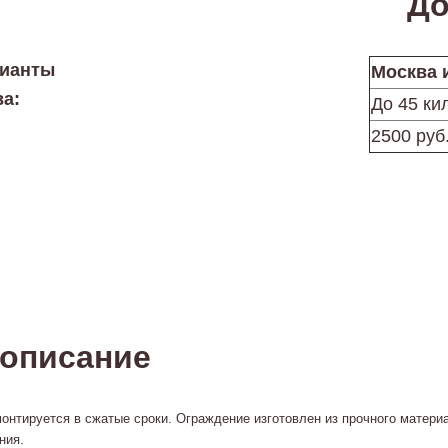
До
рианты
Москва 
ва:
До 45 ки
2500 руб
 описание
онтируется в сжатые сроки. Ограждение изготовлен из прочного матери
ния.