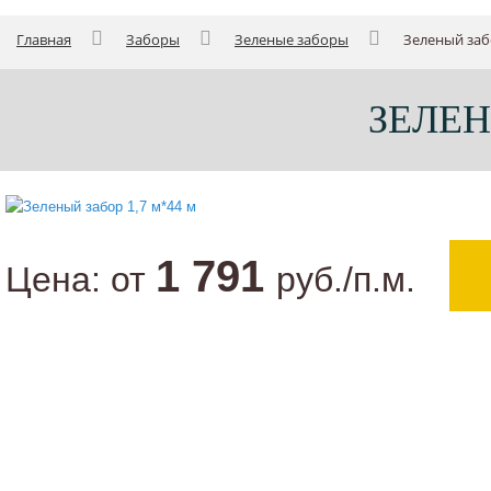
Главная
Заборы
Зеленые заборы
Зеленый заб
ЗЕЛЕН
1 791
Цена:
от
руб./п.м.