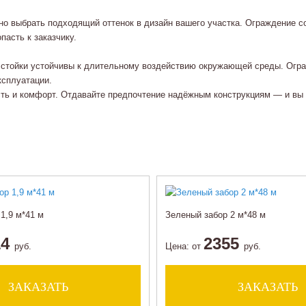
но выбрать подходящий оттенок в дизайн вашего участка. Ограждение 
асть к заказчику.
 стойки устойчивы к длительному воздействию окружающей среды. Огр
ксплуатации.
сть и комфорт. Отдавайте предпочтение надёжным конструкциям — и вы 
1,9 м*41 м
Зеленый забор 2 м*48 м
14
2355
руб.
Цена:
от
руб.
ЗАКАЗАТЬ
ЗАКАЗАТЬ