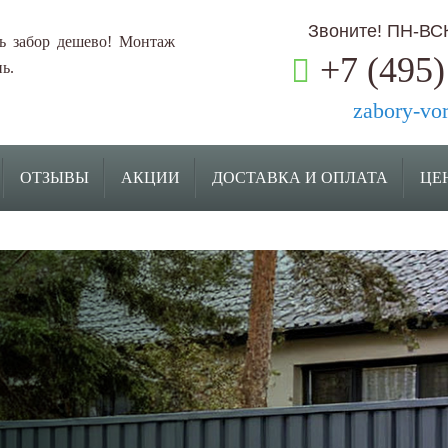
Звоните! ПН-ВСК:
ь забор дешево! Монтаж
+7 (495)
ь.
zabory-vo
ОТЗЫВЫ
АКЦИИ
ДОСТАВКА И ОПЛАТА
ЦЕ