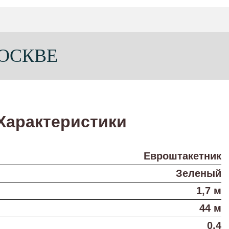
МОСКВЕ
Характеристики
Евроштакетник
Зеленый
1,7 м
44 м
0,4