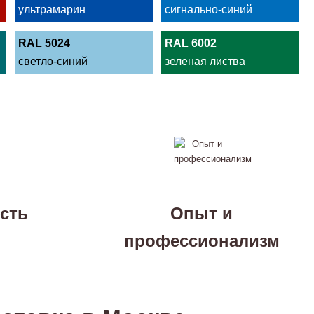
ультрамарин
сигнально-синий
RAL 5024
RAL 6002
светло-синий
зеленая листва
сть
Опыт и
профессионализм