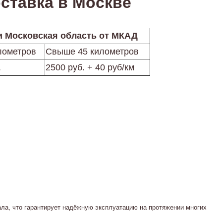
ставка в Москве
и Московская область от МКАД
лометров
Свыше 45 километров
.
2500 руб. + 40 руб/км
ала, что гарантирует надёжную эксплуатацию на протяжении многих