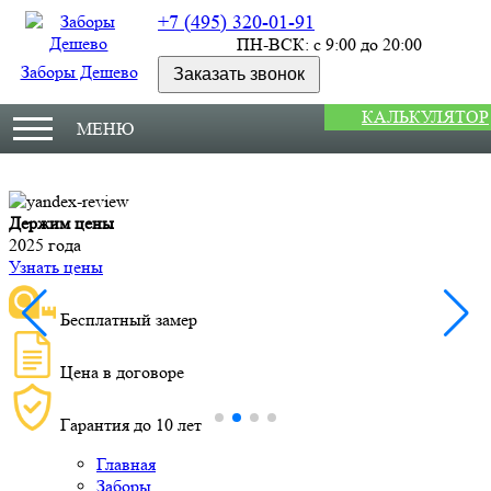
+7 (495) 320-01-91
ПН-ВСК: с 9:00 до 20:00
Заборы Дешево
Заказать звонок
КАЛЬКУЛЯТОР
МЕНЮ
Держим цены
М
2025 года
У
Узнать цены
Бесплатный замер
Цена в договоре
Гарантия до 10 лет
Главная
Заборы