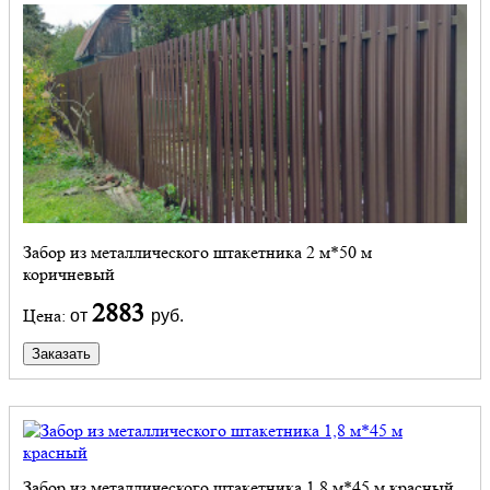
Забор из металлического штакетника 2 м*50 м
коричневый
2883
Цена:
от
руб.
Заказать
Забор из металлического штакетника 1,8 м*45 м красный