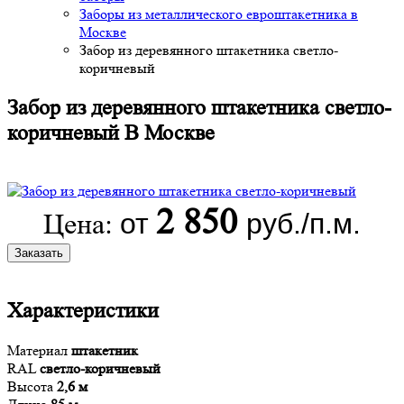
Заборы из металлического евроштакетника в
Москве
Забор из деревянного штакетника светло-
коричневый
Забор из деревянного штакетника светло-
коричневый В Москве
2 850
от
руб./п.м.
Цена:
Заказать
Характеристики
Материал
штакетник
RAL
светло-коричневый
Высота
2,6 м