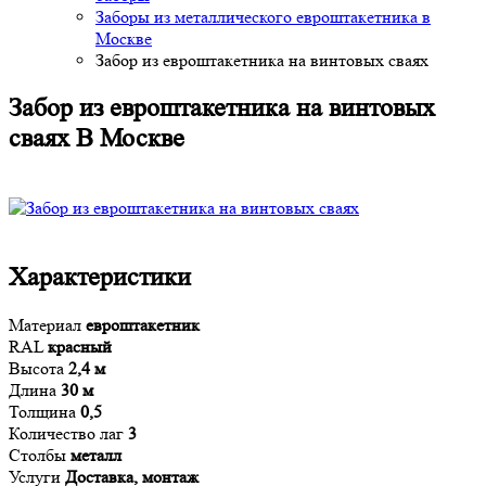
Заборы из металлического евроштакетника в
Москве
Забор из евроштакетника на винтовых сваях
Забор из евроштакетника на винтовых
сваях В Москве
Характеристики
Материал
евроштакетник
RAL
красный
Высота
2,4 м
Длина
30 м
Толщина
0,5
Количество лаг
3
Столбы
металл
Услуги
Доставка, монтаж