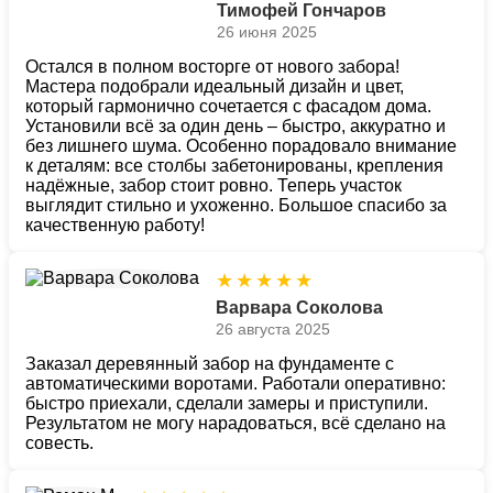
Тимофей Гончаров
26 июня 2025
Остался в полном восторге от нового забора!
Мастера подобрали идеальный дизайн и цвет,
который гармонично сочетается с фасадом дома.
Установили всё за один день – быстро, аккуратно и
без лишнего шума. Особенно порадовало внимание
к деталям: все столбы забетонированы, крепления
надёжные, забор стоит ровно. Теперь участок
выглядит стильно и ухоженно. Большое спасибо за
качественную работу!
★
★
★
★
★
Варвара Соколова
26 августа 2025
Заказал деревянный забор на фундаменте с
автоматическими воротами. Работали оперативно:
быстро приехали, сделали замеры и приступили.
Результатом не могу нарадоваться, всё сделано на
совесть.