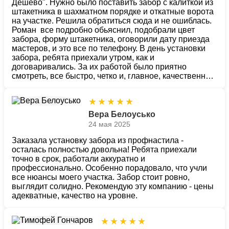
Дёшево". Нужно было поставить забор с калиткой из
Заказать
Заказать
Заказать
Заказать
Заказать
Заказать
Заказать
Заказать
Заказать
Заказать
Заказать
Заказать
Заказать
Заказать
Заказать
Заказать
Заказать
Заказать
Заказать
Заказать
Заказать
Заказать
Заказать
Заказать
Заказать
Заказать
Заказать
Заказать
Заказать
Заказать
Заказать
Заказать
Заказать
Заказать
Заказать
Заказать
Заказать
Заказать
Заказать
Заказать
Заказать
Заказать
Заказать
Заказать
Заказать
Заказать
Заказать
Заказать
Заказать
Заказать
Заказать
Заказать
Заказать
Заказать
Заказать
Заказать
Заказать
Заказать
Заказать
штакетника в шахматном порядке и откатные ворота
Заказать
Заказать
Заказать
Заказать
Заказать
Заказать
Заказать
Заказать
Заказать
Заказать
Заказать
Заказать
на участке. Решила обратиться сюда и не ошиблась.
Роман все подробно обьяснил, подобрали цвет
забора, форму штакетника, оговорили дату приезда
мастеров, и это все по телефону. В день установки
забора, ребята приехали утром, как и
договаривались. За их работой было приятно
смотреть, все быстро, четко и, главное, качественно.
Спасибо за низкие цены на материалы и монтаж, а
также ответственное отношение рабочих. Всех
★
★
★
★
★
специалистов компании хочу поблагодарить за
работу. Все на высоте - и обслуживание, и доставка,
Вера Белоусько
цены невысокие, монтаж с гарантией. Будем
24 мая 2025
рекомендовать "Заборы Дёшево" своим друзьям!
Заказала установку забора из профнастила -
осталась полностью довольна! Ребята приехали
точно в срок, работали аккуратно и
профессионально. Особенно порадовало, что учли
все нюансы моего участка. Забор стоит ровно,
выглядит солидно. Рекомендую эту компанию - цены
адекватные, качество на уровне.
★
★
★
★
★