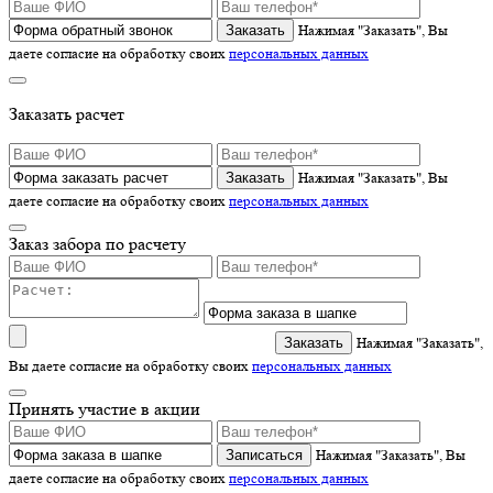
Нажимая "Заказать", Вы
даете согласие на обработку своих
персональных данных
Заказать расчет
Нажимая "Заказать", Вы
даете согласие на обработку своих
персональных данных
Заказ забора по расчету
Нажимая "Заказать",
Вы даете согласие на обработку своих
персональных данных
Принять участие в акции
Записаться
Нажимая "Заказать", Вы
даете согласие на обработку своих
персональных данных