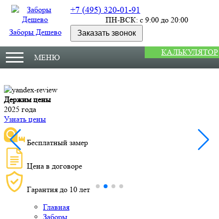
+7 (495) 320-01-91
ПН-ВСК: с 9:00 до 20:00
Заборы Дешево
Заказать звонок
КАЛЬКУЛЯТОР
МЕНЮ
Держим цены
М
2025 года
У
Узнать цены
Бесплатный замер
Цена в договоре
Гарантия до 10 лет
Главная
Заборы