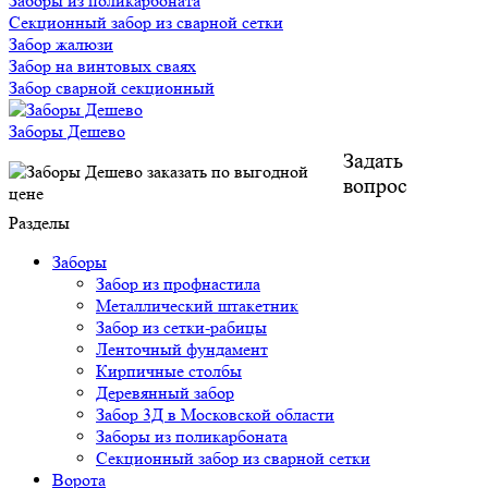
Заборы из поликарбоната
Секционный забор из сварной сетки
Забор жалюзи
Забор на винтовых сваях
Забор сварной секционный
Заборы Дешево
Задать
вопрос
Разделы
Заборы
Забор из профнастила
Металлический штакетник
Забор из сетки-рабицы
Ленточный фундамент
Кирпичные столбы
Деревянный забор
Забор 3Д в Московской области
Заборы из поликарбоната
Секционный забор из сварной сетки
Ворота