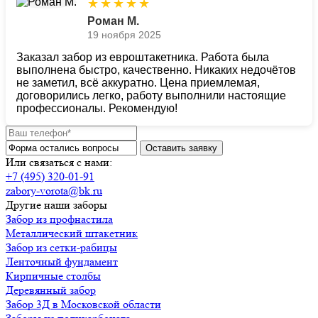
★
★
★
★
★
Роман М.
19 ноября 2025
Заказал забор из евроштакетника. Работа была
выполнена быстро, качественно. Никаких недочётов
не заметил, всё аккуратно. Цена приемлемая,
договорились легко, работу выполнили настоящие
профессионалы. Рекомендую!
Или связаться с нами:
+7 (495) 320-01-91
zabory-vorota@bk.ru
Другие наши заборы
Забор из профнастила
Металлический штакетник
Забор из сетки-рабицы
Ленточный фундамент
Кирпичные столбы
Деревянный забор
Забор 3Д в Московской области