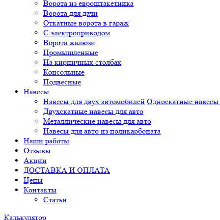
Ворота из евроштакетника
Ворота для дачи
Откатные ворота в гараж
С электроприводом
Ворота жалюзи
Промышленные
На кирпичных столбах
Консольные
Подвесные
Навесы
Навесы для двух автомобилей
Односкатные навесы 
Двухскатные навесы для авто
Металлические навесы для авто
Навесы для авто из поликарбоната
Наши работы
Отзывы
Акции
ДОСТАВКА И ОПЛАТА
Цены
Контакты
Статьи
Калькулятор