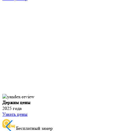
Монтаж за три дня
Узнать доступную дату выезда замерщика
Бесплатный замер