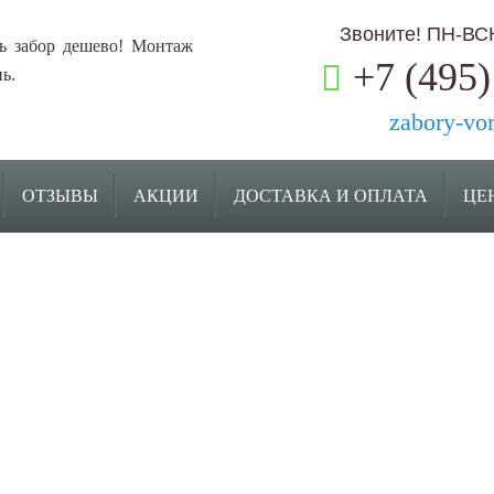
Звоните! ПН-ВСК:
ь забор дешево! Монтаж
+7 (495)
ь.
zabory-vo
ОТЗЫВЫ
АКЦИИ
ДОСТАВКА И ОПЛАТА
ЦЕ