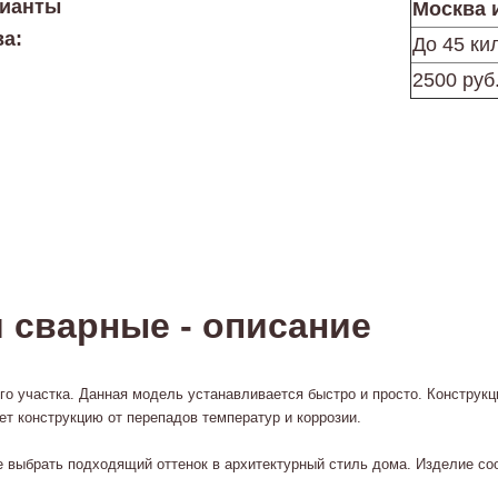
рианты
Москва 
ва:
До 45 ки
2500 руб
 сварные - описание
 участка. Данная модель устанавливается быстро и просто. Конструкци
т конструкцию от перепадов температур и коррозии.
е выбрать подходящий оттенок в архитектурный стиль дома. Изделие 