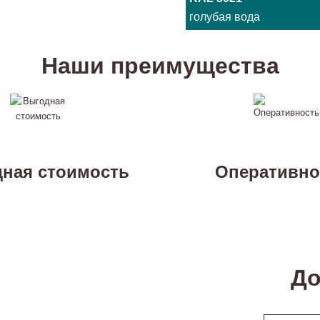
голубая вода
Наши преимущества
ная стоимость
Оперативно
До