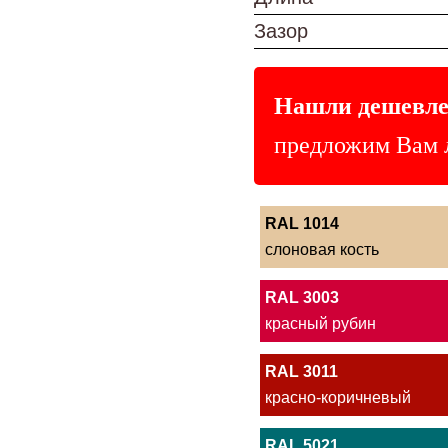
Зазор
Нашли дешевле
предложим Вам 
RAL 1014
слоновая кость
RAL 3003
красный рубин
RAL 3011
красно-коричневый
RAL 5021