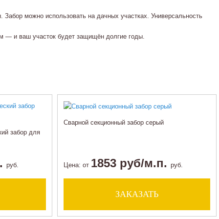
 Забор можно использовать на дачных участках. Универсальность
м — и ваш участок будет защищён долгие годы.
Сварной секционный забор серый
ий забор для
п.
1853 руб/м.п.
руб.
Цена:
от
руб.
ЗАКАЗАТЬ