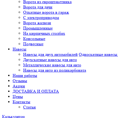
Ворота из евроштакетника
Ворота для дачи
Откатные ворота в гараж
С электроприводом
Ворота жалюзи
Промышленные
На кирпичных столбах
Консольные
Подвесные
Навесы
Навесы для двух автомобилей
Односкатные навесы 
Двухскатные навесы для авто
Металлические навесы для авто
Навесы для авто из поликарбоната
Наши работы
Отзывы
Акции
ДОСТАВКА И ОПЛАТА
Цены
Контакты
Статьи
Калькулятор