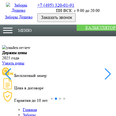
+7 (495) 320-01-91
ПН-ВСК: с 9:00 до 20:00
Заборы Дешево
Заказать звонок
КАЛЬКУЛЯТОР
МЕНЮ
Держим цены
М
2025 года
У
Узнать цены
Бесплатный замер
Цена в договоре
Гарантия до 10 лет
Главная
Заборы