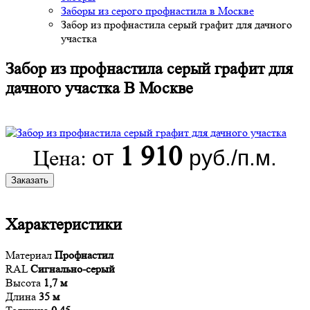
Заборы из серого профнастила в Москве
Забор из профнастила серый графит для дачного
участка
Забор из профнастила серый графит для
дачного участка В Москве
1 910
от
руб./п.м.
Цена:
Заказать
Характеристики
Материал
Профнастил
RAL
Сигнально-серый
Высота
1,7 м
Длина
35 м