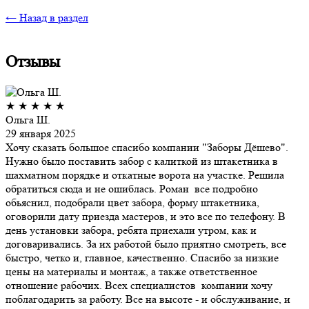
← Назад в раздел
Отзывы
★
★
★
★
★
Ольга Ш.
29 января 2025
Хочу сказать большое спасибо компании "Заборы Дёшево".
Нужно было поставить забор с калиткой из штакетника в
шахматном порядке и откатные ворота на участке. Решила
обратиться сюда и не ошиблась. Роман все подробно
обьяснил, подобрали цвет забора, форму штакетника,
оговорили дату приезда мастеров, и это все по телефону. В
день установки забора, ребята приехали утром, как и
договаривались. За их работой было приятно смотреть, все
быстро, четко и, главное, качественно. Спасибо за низкие
цены на материалы и монтаж, а также ответственное
отношение рабочих. Всех специалистов компании хочу
поблагодарить за работу. Все на высоте - и обслуживание, и