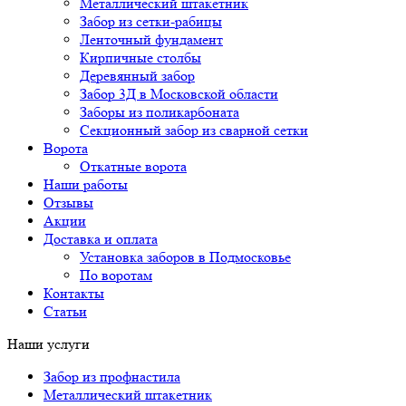
Металлический штакетник
Забор из сетки-рабицы
Ленточный фундамент
Кирпичные столбы
Деревянный забор
Забор 3Д в Московской области
Заборы из поликарбоната
Секционный забор из сварной сетки
Ворота
Откатные ворота
Наши работы
Отзывы
Акции
Доставка и оплата
Установка заборов в Подмосковье
По воротам
Контакты
Статьи
Наши услуги
Забор из профнастила
Металлический штакетник