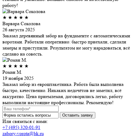
работу!
★
★
★
★
★
Варвара Соколова
26 августа 2025
Заказал деревянный забор на фундаменте с автоматическими
воротами. Работали оперативно: быстро приехали, сделали
замеры и приступили. Результатом не могу нарадоваться, всё
сделано на совесть.
★
★
★
★
★
Роман М.
19 ноября 2025
Заказал забор из евроштакетника. Работа была выполнена
быстро, качественно. Никаких недочётов не заметил, всё
аккуратно. Цена приемлемая, договорились легко, работу
выполнили настоящие профессионалы. Рекомендую!
Или связаться с нами:
+7 (495) 320-01-91
zabory-vorota@bk.ru