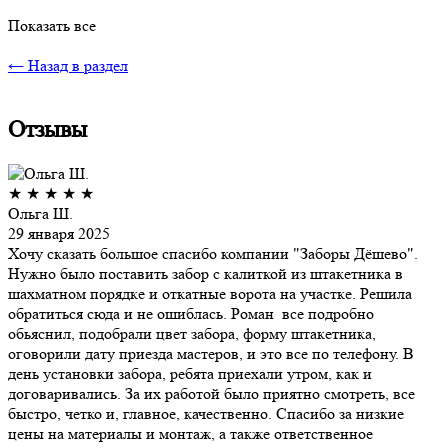
Показать все
← Назад в раздел
Отзывы
★
★
★
★
★
Ольга Ш.
29 января 2025
Хочу сказать большое спасибо компании "Заборы Дёшево".
Нужно было поставить забор с калиткой из штакетника в
шахматном порядке и откатные ворота на участке. Решила
обратиться сюда и не ошиблась. Роман все подробно
обьяснил, подобрали цвет забора, форму штакетника,
оговорили дату приезда мастеров, и это все по телефону. В
день установки забора, ребята приехали утром, как и
договаривались. За их работой было приятно смотреть, все
быстро, четко и, главное, качественно. Спасибо за низкие
цены на материалы и монтаж, а также ответственное