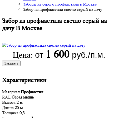
Заборы из серого профнастила в Москве
Забор из профнастила светло серый на дачу
Забор из профнастила светло серый на
дачу В Москве
1 600
от
руб./п.м.
Цена:
Заказать
Характеристики
Материал
Профнастил
RAL
Серая мышь
Высота
2 м
Длина
25 м
Толщина
0,3