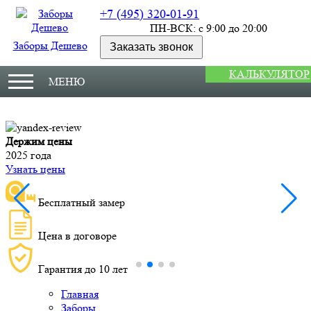
+7 (495) 320-01-91
ПН-ВСК: с 9:00 до 20:00
Заборы Дешево
Заказать звонок
КАЛЬКУЛЯТОР
МЕНЮ
Держим цены
М
2025 года
У
Узнать цены
Бесплатный замер
Цена в договоре
Гарантия до 10 лет
Главная
Заборы