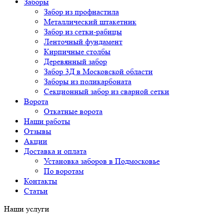
Заборы
Забор из профнастила
Металлический штакетник
Забор из сетки-рабицы
Ленточный фундамент
Кирпичные столбы
Деревянный забор
Забор 3Д в Московской области
Заборы из поликарбоната
Секционный забор из сварной сетки
Ворота
Откатные ворота
Наши работы
Отзывы
Акции
Доставка и оплата
Установка заборов в Подмосковье
По воротам
Контакты
Статьи
Наши услуги