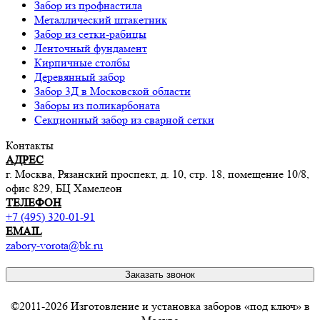
Забор из профнастила
Металлический штакетник
Забор из сетки-рабицы
Ленточный фундамент
Кирпичные столбы
Деревянный забор
Забор 3Д в Московской области
Заборы из поликарбоната
Секционный забор из сварной сетки
Контакты
АДРЕС
г. Москва, Рязанский проспект, д. 10, стр. 18, помещение 10/8,
офис 829, БЦ Хамелеон
ТЕЛЕФОН
+7 (495) 320-01-91
EMAIL
zabory-vorota@bk.ru
Заказать звонок
©2011-2026 Изготовление и установка заборов «под ключ» в