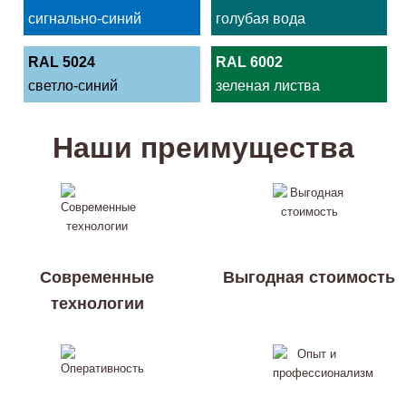
сигнально-синий
голубая вода
RAL 5024
RAL 6002
светло-синий
зеленая листва
Наши преимущества
Современные
Выгодная стоимость
технологии