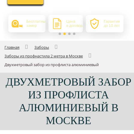
Бесплатный
Цена
Гарантия
замер
в договоре
до 10 лет
Главная
Заборы
Заборы из профнастила 2 метра в Москве
Двухметровый забор из профлиста алюминиевый
ДВУХМЕТРОВЫЙ ЗАБОР
ИЗ ПРОФЛИСТА
АЛЮМИНИЕВЫЙ В
МОСКВЕ