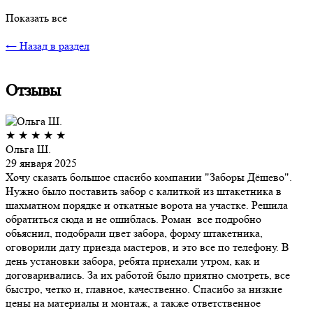
Показать все
← Назад в раздел
Отзывы
★
★
★
★
★
Ольга Ш.
29 января 2025
Хочу сказать большое спасибо компании "Заборы Дёшево".
Нужно было поставить забор с калиткой из штакетника в
шахматном порядке и откатные ворота на участке. Решила
обратиться сюда и не ошиблась. Роман все подробно
обьяснил, подобрали цвет забора, форму штакетника,
оговорили дату приезда мастеров, и это все по телефону. В
день установки забора, ребята приехали утром, как и
договаривались. За их работой было приятно смотреть, все
быстро, четко и, главное, качественно. Спасибо за низкие
цены на материалы и монтаж, а также ответственное