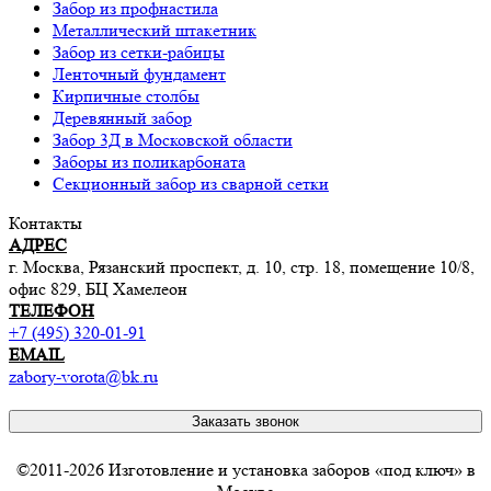
Забор из профнастила
Металлический штакетник
Забор из сетки-рабицы
Ленточный фундамент
Кирпичные столбы
Деревянный забор
Забор 3Д в Московской области
Заборы из поликарбоната
Секционный забор из сварной сетки
Контакты
АДРЕС
г. Москва, Рязанский проспект, д. 10, стр. 18, помещение 10/8,
офис 829, БЦ Хамелеон
ТЕЛЕФОН
+7 (495) 320-01-91
EMAIL
zabory-vorota@bk.ru
Заказать звонок
©2011-2026 Изготовление и установка заборов «под ключ» в