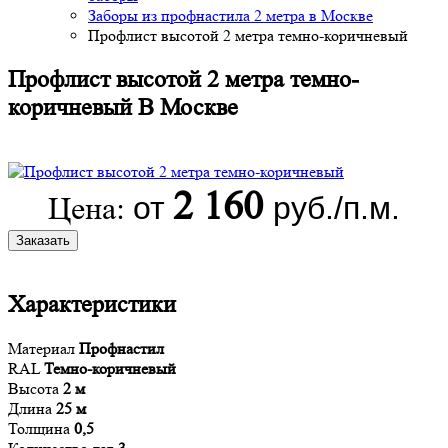
Заборы из профнастила 2 метра в Москве
Профлист высотой 2 метра темно-коричневый
Профлист высотой 2 метра темно-
коричневый В Москве
2 160
от
руб./п.м.
Цена:
Заказать
Характеристики
Материал
Профнастил
RAL
Темно-коричневый
Высота
2 м
Длина
25 м
Толщина
0,5