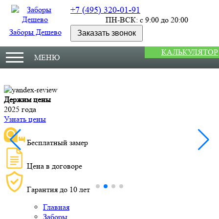
+7 (495) 320-01-91
ПН-ВСК: с 9:00 до 20:00
Заборы Дешево
Заказать звонок
КАЛЬКУЛЯТОР
МЕНЮ
Держим цены
М
2025 года
У
Узнать цены
Бесплатный замер
Цена в договоре
Гарантия до 10 лет
Главная
Заборы