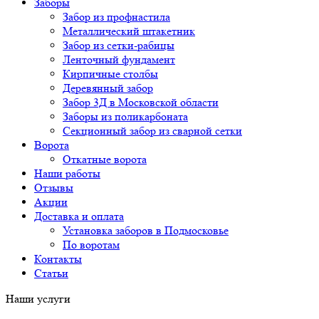
Заборы
Забор из профнастила
Металлический штакетник
Забор из сетки-рабицы
Ленточный фундамент
Кирпичные столбы
Деревянный забор
Забор 3Д в Московской области
Заборы из поликарбоната
Секционный забор из сварной сетки
Ворота
Откатные ворота
Наши работы
Отзывы
Акции
Доставка и оплата
Установка заборов в Подмосковье
По воротам
Контакты
Статьи
Наши услуги